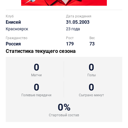
Клуб
Дата рождения
Енисей
31.05.2003
Красноярск
23 года
Гражданство
Рост
Вес
Россия
179
73
Статистика текущего сезона
0
0
Матчи
Голы
0
0
Голевые передачи
Сыграно минут
0%
Стартовый состав