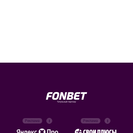
Титульный партнер
Реклама
Реклама