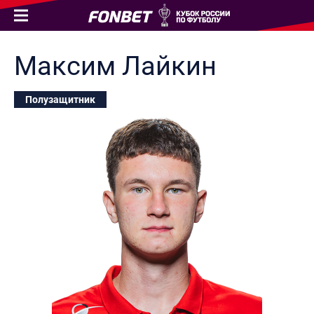
Максим
Лайкин
Полузащитник