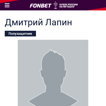
Дмитрий
Лапин
Полузащитник