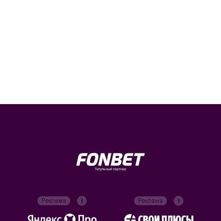
Титульный партнер
Реклама
Реклама