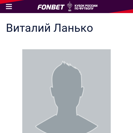
Виталий
Ланько