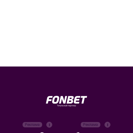
Титульный партнер
Реклама
Реклама