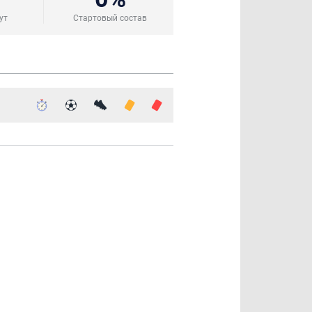
ут
Стартовый состав