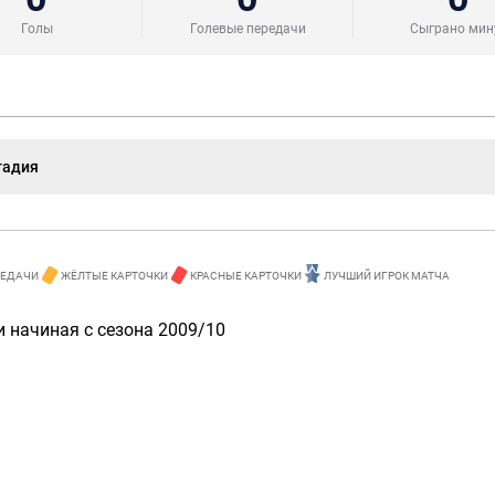
Голы
Голевые передачи
Сыграно мин
тадия
РЕДАЧИ
ЖЁЛТЫЕ КАРТОЧКИ
КРАСНЫЕ КАРТОЧКИ
ЛУЧШИЙ ИГРОК МАТЧА
 начиная с сезона 2009/10