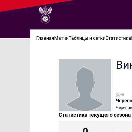
Главная
Матчи
Таблицы и сетки
Статистика
Ви
Клуб
Череп
Черепо
Статистика текущего сезона
0