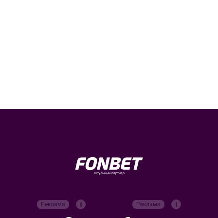
Титульный партнер
Реклама
Реклама