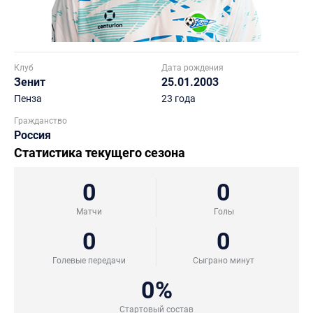
Клуб
Дата рождения
Зенит
25.01.2003
Пенза
23 года
Гражданство
Россия
Статистика текущего сезона
0
0
Матчи
Голы
0
0
Голевые передачи
Сыграно минут
0%
Стартовый состав