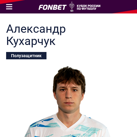
Александр
Кухарчук
Полузащитник