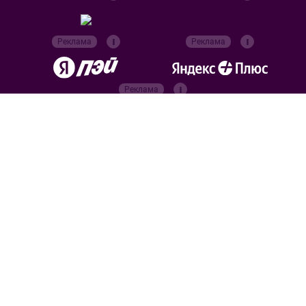
Реклама
Реклама
Реклама
Реклама
Официальные
партнёры
Российский футбольный
союз
Все права защищены. 2026