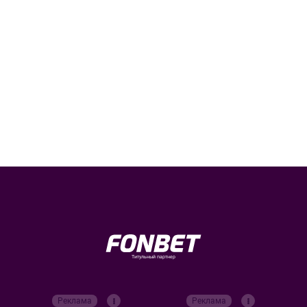
Титульный партнер
Реклама
Реклама