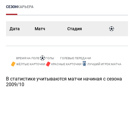
СЕЗОН
КАРЬЕРА
Дата
Матч
Стадия
ВРЕМЯ НА ПОЛЕ
ГОЛЫ
ГОЛЕВЫЕ ПЕРЕДАЧИ
ЖЁЛТЫЕ КАРТОЧКИ
КРАСНЫЕ КАРТОЧКИ
ЛУЧШИЙ ИГРОК МАТЧА
В статистике учитываются матчи начиная с сезона
2009/10