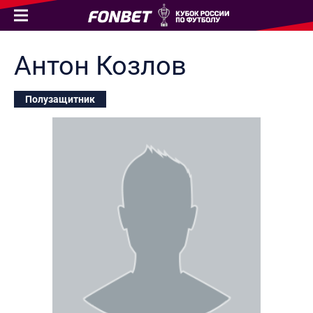
Антон
Козлов
Полузащитник