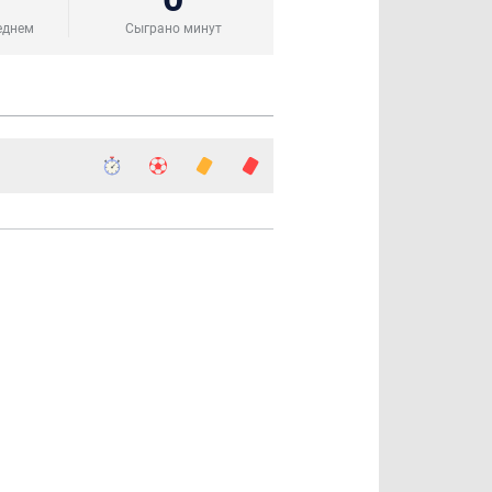
еднем
Сыграно минут