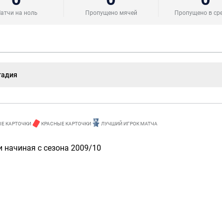
атчи на ноль
Пропущено мячей
Пропущено в ср
тадия
Е КАРТОЧКИ
КРАСНЫЕ КАРТОЧКИ
ЛУЧШИЙ ИГРОК МАТЧА
 начиная с сезона 2009/10