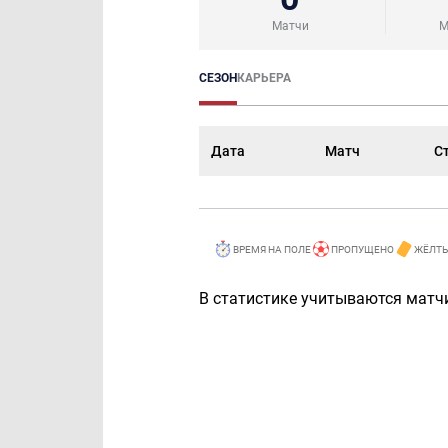
Матчи
М
СЕЗОН
КАРЬЕРА
Дата
Матч
С
ВРЕМЯ НА ПОЛЕ
ПРОПУЩЕНО
ЖЁЛТЫ
В статистике учитываются матчи