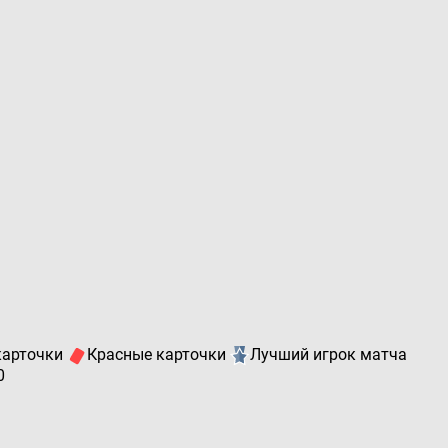
карточки
Красные карточки
Лучший игрок матча
0