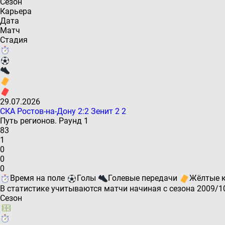
Сезон
Карьера
Дата
Матч
Стадия
29.07.2026
СКА Ростов-на-Дону
2
:
2
Зенит
2
2
Путь регионов. Раунд 1
83
1
0
0
0
Время на поле
Голы
Голевые передачи
Жёлтые 
В статистике учитываются матчи начиная с сезона 2009/1
Сезон