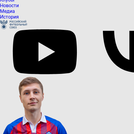
Новости
Медиа
История