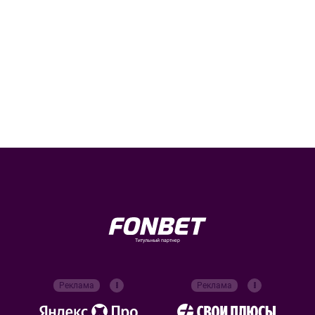
Титульный партнер
Реклама
Реклама