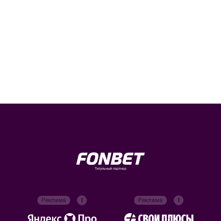
Титульный партнер
Реклама
Реклама