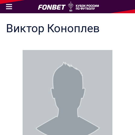
Виктор
Коноплев