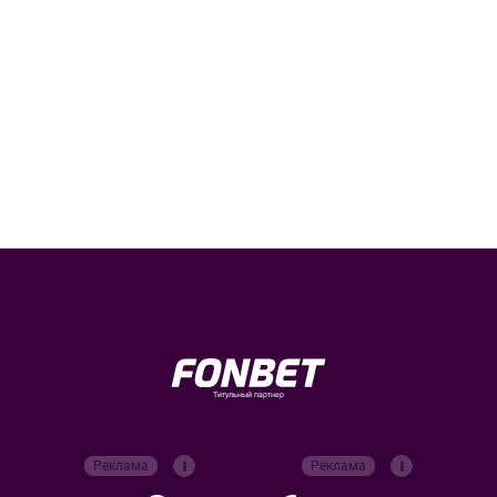
Титульный партнер
Реклама
Реклама