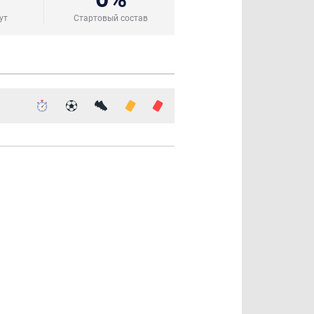
ут
Стартовый состав