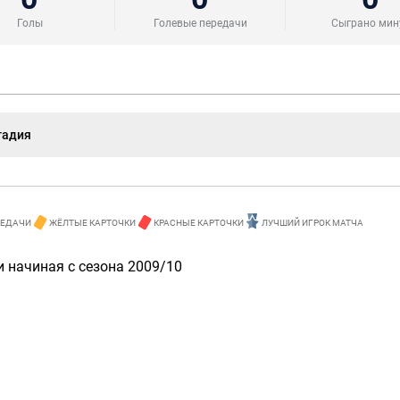
Голы
Голевые передачи
Сыграно мин
тадия
РЕДАЧИ
ЖЁЛТЫЕ КАРТОЧКИ
КРАСНЫЕ КАРТОЧКИ
ЛУЧШИЙ ИГРОК МАТЧА
 начиная с сезона 2009/10