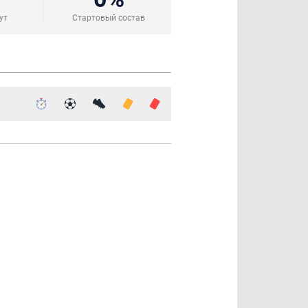
ут
Стартовый состав