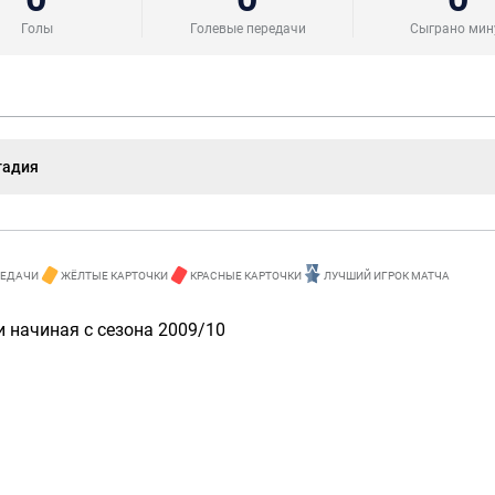
Голы
Голевые передачи
Сыграно мин
тадия
РЕДАЧИ
ЖЁЛТЫЕ КАРТОЧКИ
КРАСНЫЕ КАРТОЧКИ
ЛУЧШИЙ ИГРОК МАТЧА
 начиная с сезона 2009/10