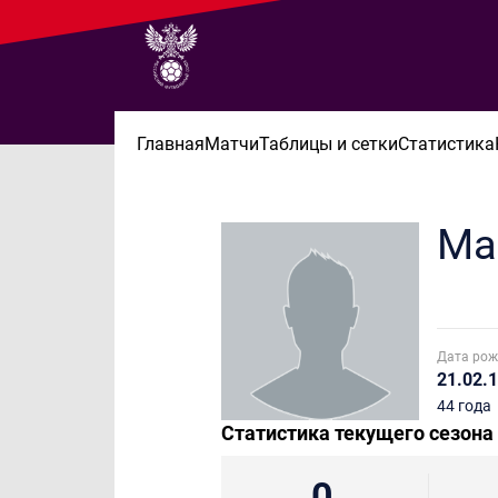
Главная
Матчи
Таблицы и сетки
Статистика
Ма
Дата рож
21.02.
44 года
Статистика текущего сезона
0