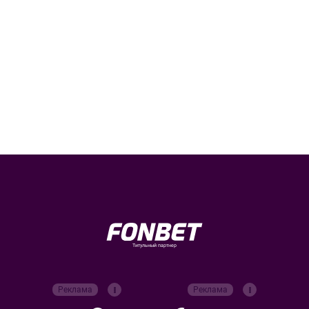
Титульный партнер
Реклама
Реклама