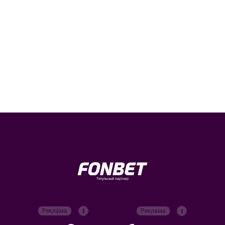
Титульный партнер
Реклама
Реклама