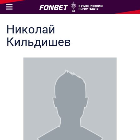
Николай
Кильдишев