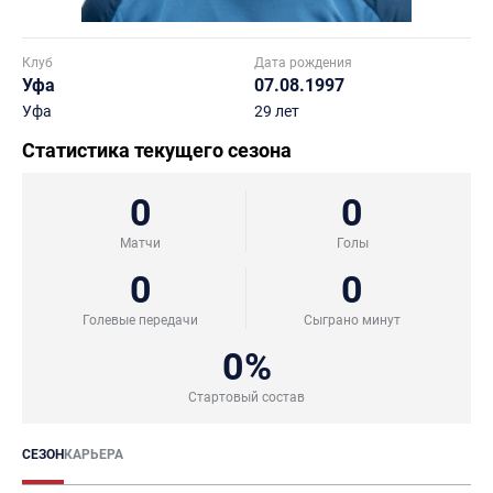
Клуб
Дата рождения
Уфа
07.08.1997
Уфа
29 лет
Статистика текущего сезона
0
0
Матчи
Голы
0
0
Голевые передачи
Сыграно минут
0%
Стартовый состав
СЕЗОН
КАРЬЕРА