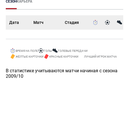
СЕЗОН
КАРЬЕРА
Дата
Матч
Стадия
ВРЕМЯ НА ПОЛЕ
ГОЛЫ
ГОЛЕВЫЕ ПЕРЕДАЧИ
ЖЁЛТЫЕ КАРТОЧКИ
КРАСНЫЕ КАРТОЧКИ
ЛУЧШИЙ ИГРОК МАТЧА
В статистике учитываются матчи начиная с сезона
2009/10