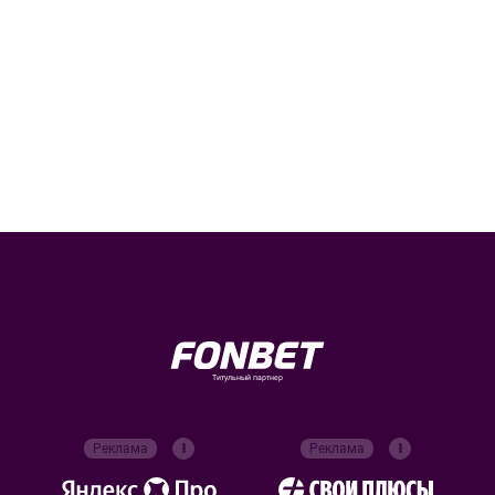
Титульный партнер
Реклама
Реклама