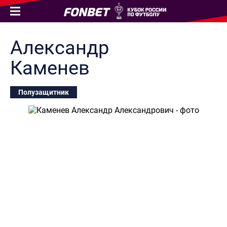
Александр
Каменев
Полузащитник