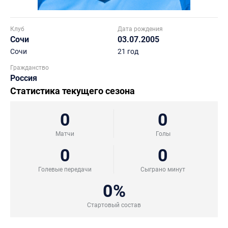
Клуб
Дата рождения
Сочи
03.07.2005
Сочи
21 год
Гражданство
Россия
Статистика текущего сезона
0
0
Матчи
Голы
0
0
Голевые передачи
Сыграно минут
0%
Стартовый состав