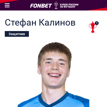
Стефан
Калинов
1
Защитник