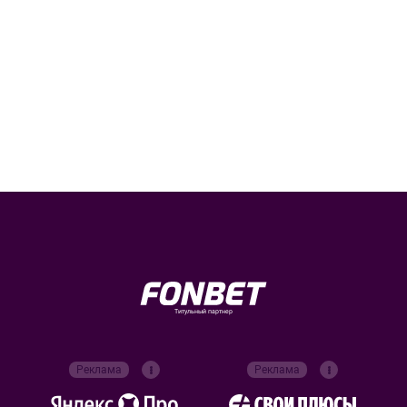
Титульный партнер
Реклама
Реклама