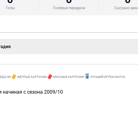
Голы
Голевые передачи
Сыграно мин
тадия
РЕДАЧИ
ЖЁЛТЫЕ КАРТОЧКИ
КРАСНЫЕ КАРТОЧКИ
ЛУЧШИЙ ИГРОК МАТЧА
 начиная с сезона 2009/10