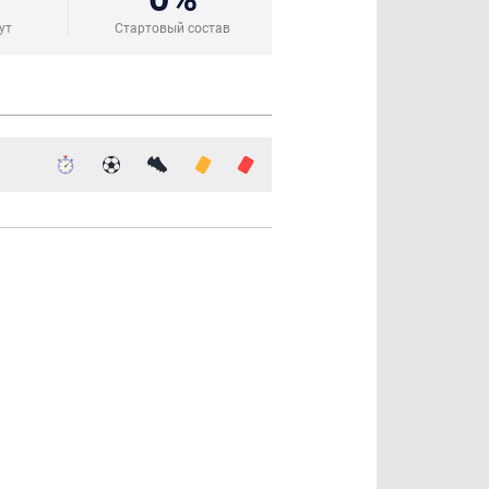
ут
Стартовый состав