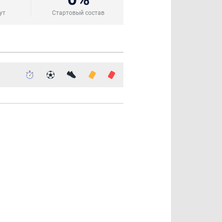
ут
Стартовый состав