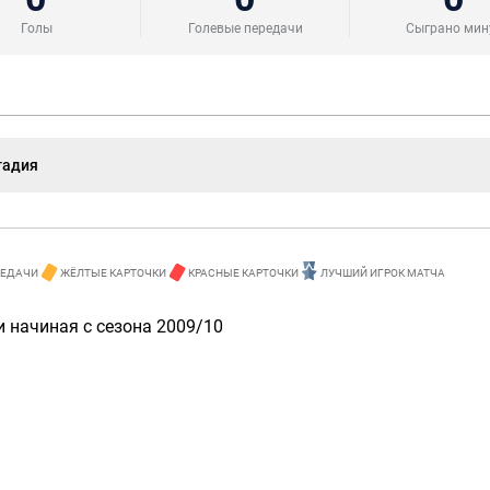
Голы
Голевые передачи
Сыграно мин
тадия
РЕДАЧИ
ЖЁЛТЫЕ КАРТОЧКИ
КРАСНЫЕ КАРТОЧКИ
ЛУЧШИЙ ИГРОК МАТЧА
 начиная с сезона 2009/10