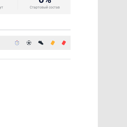
ут
Стартовый состав