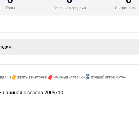
Голы
Голевые передачи
Сыграно мин
тадия
РЕДАЧИ
ЖЁЛТЫЕ КАРТОЧКИ
КРАСНЫЕ КАРТОЧКИ
ЛУЧШИЙ ИГРОК МАТЧА
 начиная с сезона 2009/10