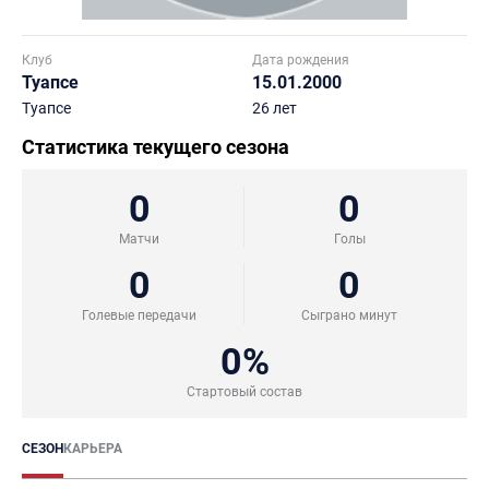
Клуб
Дата рождения
Туапсе
15.01.2000
Туапсе
26 лет
Статистика текущего сезона
0
0
Матчи
Голы
0
0
Голевые передачи
Сыграно минут
0%
Стартовый состав
СЕЗОН
КАРЬЕРА