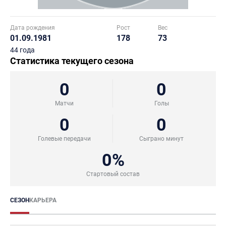
Дата рождения
Рост
Вес
01.09.1981
178
73
44 года
Статистика текущего сезона
0
0
Матчи
Голы
0
0
Голевые передачи
Сыграно минут
0%
Стартовый состав
СЕЗОН
КАРЬЕРА