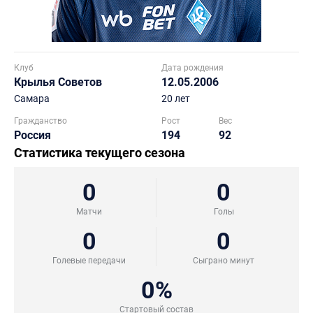
Клуб
Дата рождения
Крылья Советов
12.05.2006
Самара
20 лет
Гражданство
Рост
Вес
Россия
194
92
Статистика текущего сезона
0
0
Матчи
Голы
0
0
Голевые передачи
Сыграно минут
0%
Стартовый состав