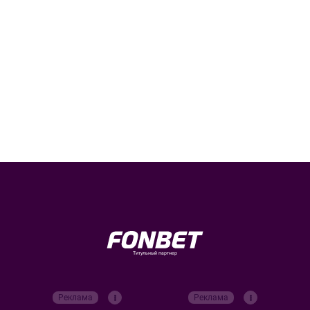
Титульный партнер
Реклама
Реклама