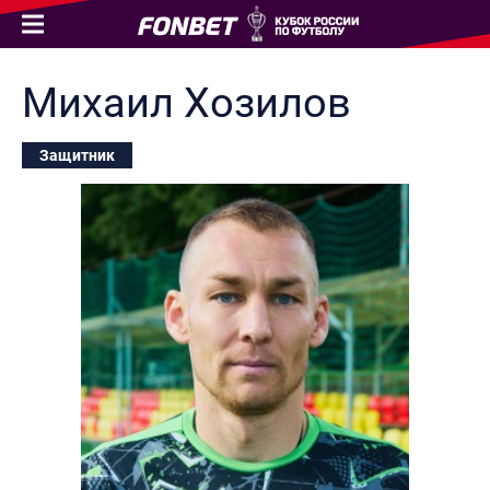
Михаил
Хозилов
Защитник