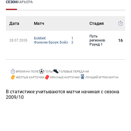
СЕЗОН
КАРЬЕРА
Дата
Матч
Стадия
Путь
БоМиК
1
16
28.07.2026
регионов.
Фанком Броук Бойз
2
Раунд 1
ВРЕМЯ НА ПОЛЕ
ГОЛЫ
ГОЛЕВЫЕ ПЕРЕДАЧИ
ЖЁЛТЫЕ КАРТОЧКИ
КРАСНЫЕ КАРТОЧКИ
ЛУЧШИЙ ИГРОК МАТЧА
В статистике учитываются матчи начиная с сезона
2009/10