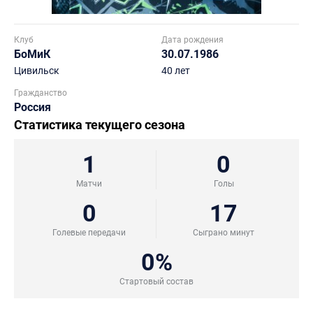
Клуб
Дата рождения
БоМиК
30.07.1986
Цивильск
40 лет
Гражданство
Россия
Статистика текущего сезона
1
0
Матчи
Голы
0
17
Голевые передачи
Сыграно минут
0%
Стартовый состав