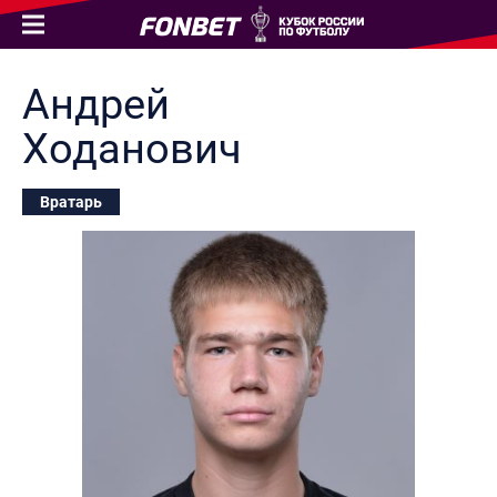
Андрей
Ходанович
Вратарь