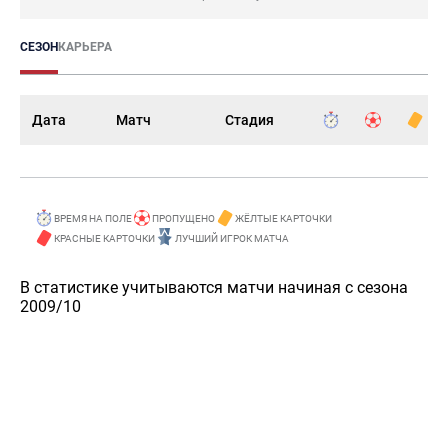
СЕЗОН
КАРЬЕРА
Дата
Матч
Стадия
ВРЕМЯ НА ПОЛЕ
ПРОПУЩЕНО
ЖЁЛТЫЕ КАРТОЧКИ
КРАСНЫЕ КАРТОЧКИ
ЛУЧШИЙ ИГРОК МАТЧА
В статистике учитываются матчи начиная с сезона
2009/10