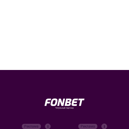
Титульный партнер
Реклама
Реклама