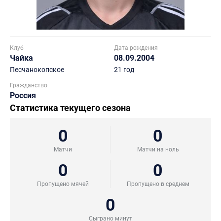
Клуб
Дата рождения
Чайка
08.09.2004
Песчанокопское
21 год
Гражданство
Россия
Статистика текущего сезона
0
0
Матчи
Матчи на ноль
0
0
Пропущено мячей
Пропущено в среднем
0
Сыграно минут