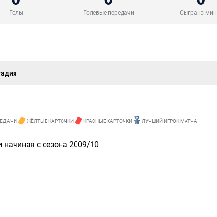
Голы
Голевые передачи
Сыграно мин
тадия
РЕДАЧИ
ЖЁЛТЫЕ КАРТОЧКИ
КРАСНЫЕ КАРТОЧКИ
ЛУЧШИЙ ИГРОК МАТЧА
 начиная с сезона 2009/10