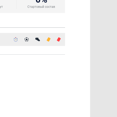
ут
Стартовый состав