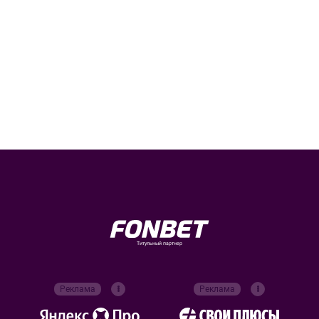
Титульный партнер
Реклама
Реклама