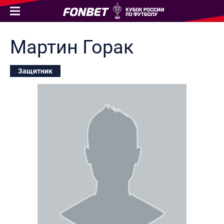
Мартин
Горак
Защитник