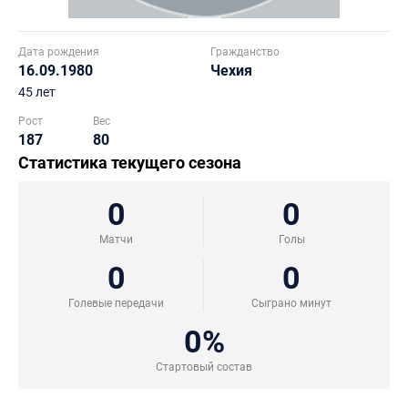
Дата рождения
Гражданство
16.09.1980
Чехия
45 лет
Рост
Вес
187
80
Статистика текущего сезона
0
0
Матчи
Голы
0
0
Голевые передачи
Сыграно минут
0%
Стартовый состав