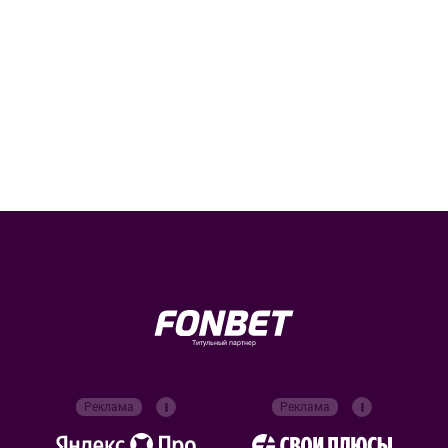
Титульный партнер
Реклама
Реклама