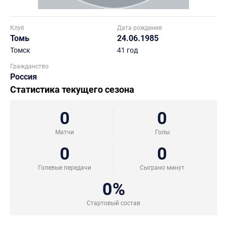
Клуб
Дата рождения
Томь
24.06.1985
Томск
41 год
Гражданство
Россия
Статистика текущего сезона
0
0
Матчи
Голы
0
0
Голевые передачи
Сыграно минут
0%
Стартовый состав