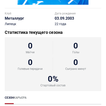
Клуб
Дата рождения
Металлург
03.09.2003
Липецк
22 года
Статистика текущего сезона
0
0
Матчи
Голы
0
0
Голевые передачи
Сыграно минут
0%
Стартовый состав
СЕЗОН
КАРЬЕРА