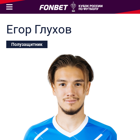
Егор
Глухов
Полузащитник