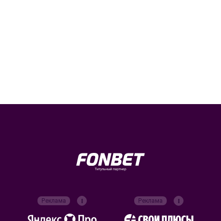
Титульный партнер
Реклама
Реклама