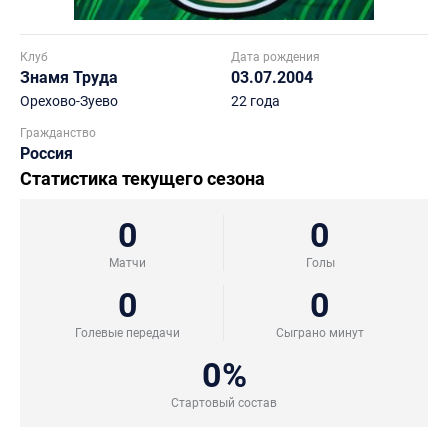
Клуб
Дата рождения
Знамя Труда
03.07.2004
Орехово-Зуево
22 года
Гражданство
Россия
Статистика текущего сезона
0
0
Матчи
Голы
0
0
Голевые передачи
Сыграно минут
0%
Стартовый состав