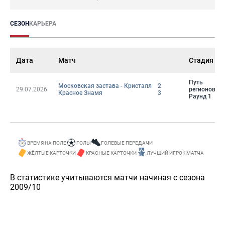
СЕЗОН
КАРЬЕРА
Дата
Матч
Стадия
Путь
Московская застава - Кристалл
2
29.07.2026
регионов.
Красное Знамя
3
Раунд 1
ВРЕМЯ НА ПОЛЕ
ГОЛЫ
ГОЛЕВЫЕ ПЕРЕДАЧИ
ЖЁЛТЫЕ КАРТОЧКИ
КРАСНЫЕ КАРТОЧКИ
ЛУЧШИЙ ИГРОК МАТЧА
В статистике учитываются матчи начиная с сезона
2009/10