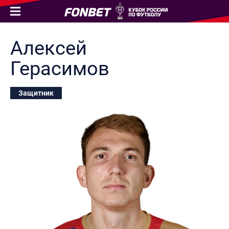
Алексей
Герасимов
Защитник