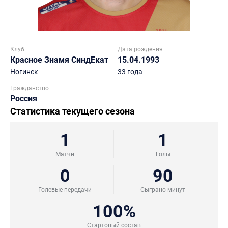
Клуб
Дата рождения
Красное Знамя СиндЕкат
15.04.1993
Ногинск
33 года
Гражданство
Россия
Статистика текущего сезона
1
1
Матчи
Голы
0
90
Голевые передачи
Сыграно минут
100%
Стартовый состав