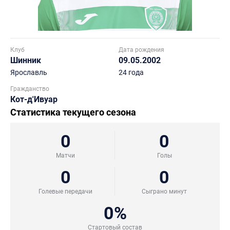
Клуб
Дата рождения
Шинник
09.05.2002
Ярославль
24 года
Гражданство
Кот-д'Ивуар
Статистика текущего сезона
0
0
Матчи
Голы
0
0
Голевые передачи
Сыграно минут
0%
Стартовый состав