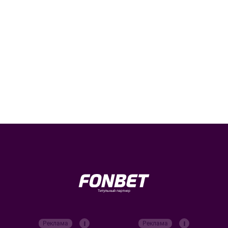
Титульный партнер
Реклама
Реклама