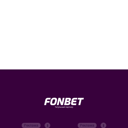
Титульный партнер
Реклама
Реклама