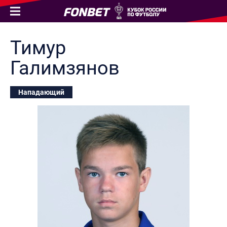
Тимур
Галимзянов
Нападающий