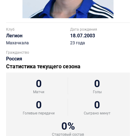
Клуб
Дата рождения
Легион
18.07.2003
Махачкала
23 года
Гражданство
Россия
Статистика текущего сезона
0
0
Матчи
Голы
0
0
Голевые передачи
Сыграно минут
0%
Стартовый состав