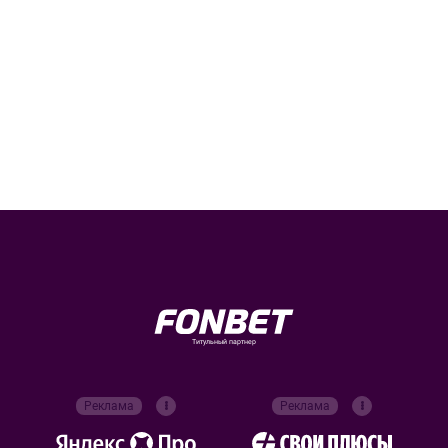
Титульный партнер
Реклама
Реклама