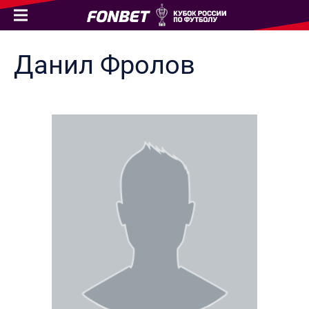
Данил
Фролов