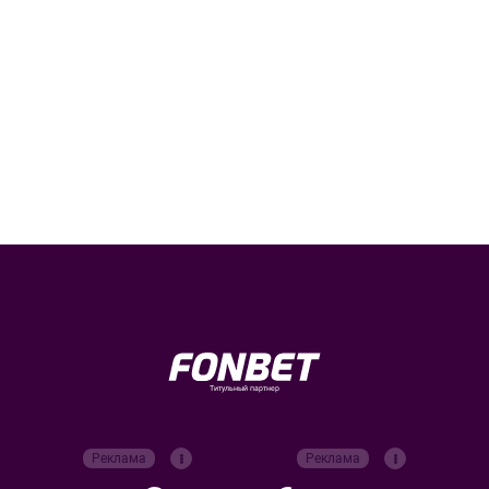
Титульный партнер
Реклама
Реклама