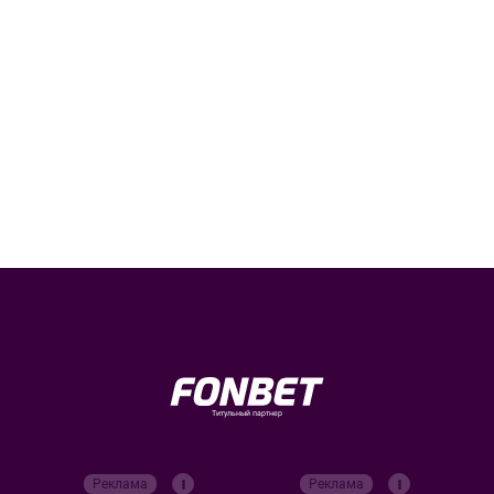
Титульный партнер
Реклама
Реклама