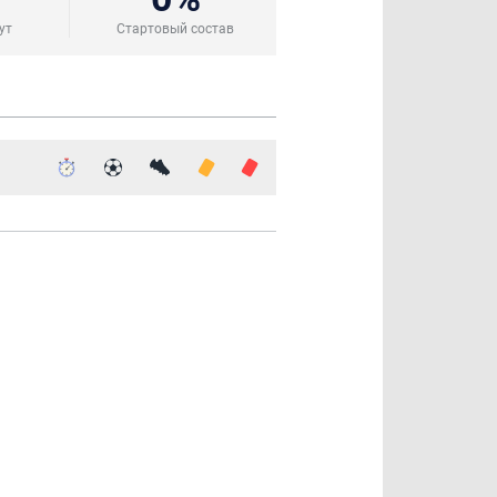
ут
Стартовый состав