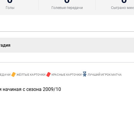
Голы
Голевые передачи
Сыграно мин
тадия
РЕДАЧИ
ЖЁЛТЫЕ КАРТОЧКИ
КРАСНЫЕ КАРТОЧКИ
ЛУЧШИЙ ИГРОК МАТЧА
 начиная с сезона 2009/10