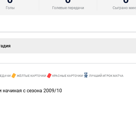
Голы
Голевые передачи
Сыграно мин
тадия
РЕДАЧИ
ЖЁЛТЫЕ КАРТОЧКИ
КРАСНЫЕ КАРТОЧКИ
ЛУЧШИЙ ИГРОК МАТЧА
 начиная с сезона 2009/10