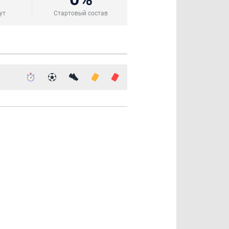
ут
Стартовый состав