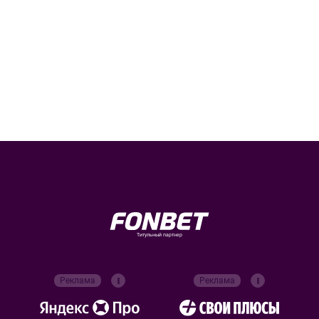
Титульный партнер
Реклама
Реклама