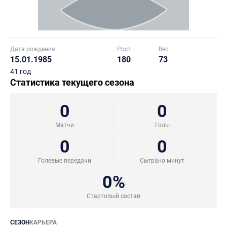
Дата рождения
Рост
Вес
15.01.1985
180
73
41 год
Статистика текущего сезона
0
0
Матчи
Голы
0
0
Голевые передачи
Сыграно минут
0%
Стартовый состав
СЕЗОН
КАРЬЕРА