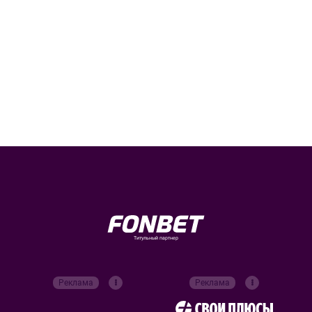
Титульный партнер
Реклама
Реклама