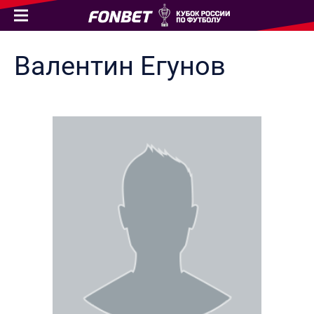
Валентин
Егунов