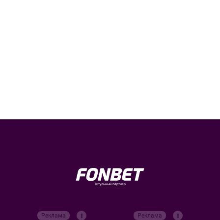
Титульный партнер
Реклама
Реклама