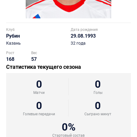
Клуб
Дата рождения
Рубин
29.08.1993
Казань
32 года
Рост
Вес
168
57
Статистика текущего сезона
0
0
Матчи
Голы
0
0
Голевые передачи
Сыграно минут
0%
Стартовый состав