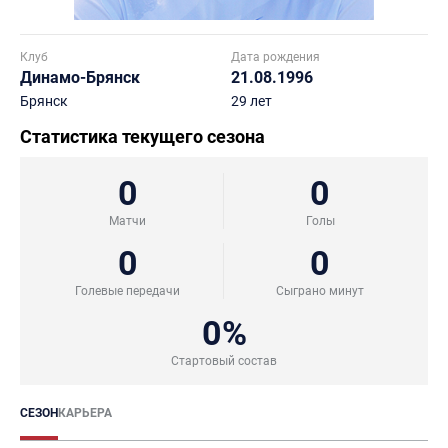
Клуб
Дата рождения
Динамо-Брянск
21.08.1996
Брянск
29 лет
Статистика текущего сезона
0
0
Матчи
Голы
0
0
Голевые передачи
Сыграно минут
0%
Стартовый состав
СЕЗОН
КАРЬЕРА