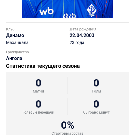
Клуб
Дата рождения
Динамо
22.04.2003
Махачкала
23 года
Гражданство
Ангола
Статистика текущего сезона
0
0
Матчи
Голы
0
0
Голевые передачи
Сыграно минут
0%
Стартовый состав