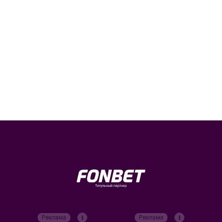
Титульный партнер
Реклама
Реклама