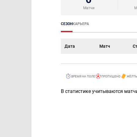
Матчи
М
СЕЗОН
КАРЬЕРА
Дата
Матч
С
ВРЕМЯ НА ПОЛЕ
ПРОПУЩЕНО
ЖЁЛТЫ
В статистике учитываются матчи