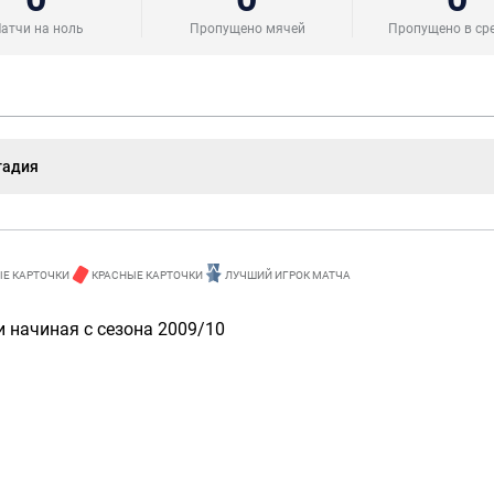
атчи на ноль
Пропущено мячей
Пропущено в ср
тадия
Е КАРТОЧКИ
КРАСНЫЕ КАРТОЧКИ
ЛУЧШИЙ ИГРОК МАТЧА
 начиная с сезона 2009/10