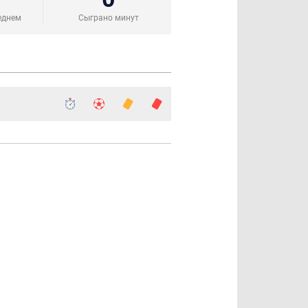
еднем
Сыграно минут