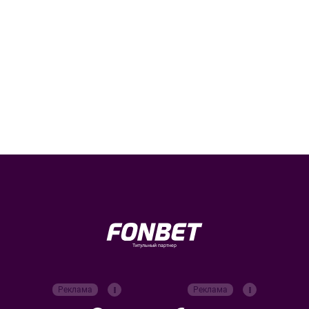
Титульный партнер
Реклама
Реклама