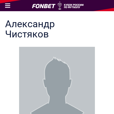
Александр
Чистяков